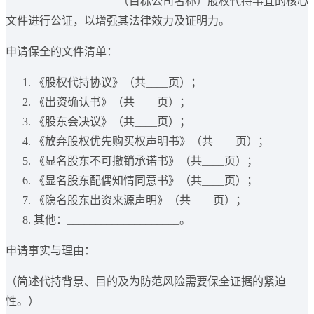
____________________（目标公司名称）股权代持事宜的核心
文件进行公证，以增强其法律效力及证明力。
申请保全的文件清单：
《股权代持协议》（共____页）；
《出资确认书》（共____页）；
《股东会决议》（共____页）；
《放弃股权优先购买权声明书》（共____页）；
《显名股东不可撤销承诺书》（共____页）；
《显名股东配偶知情同意书》（共____页）；
《隐名股东出资来源声明》（共____页）；
其他：____________________。
申请事实与理由：
（简述代持背景、目的及为防范风险需要保全证据的紧迫
性。）