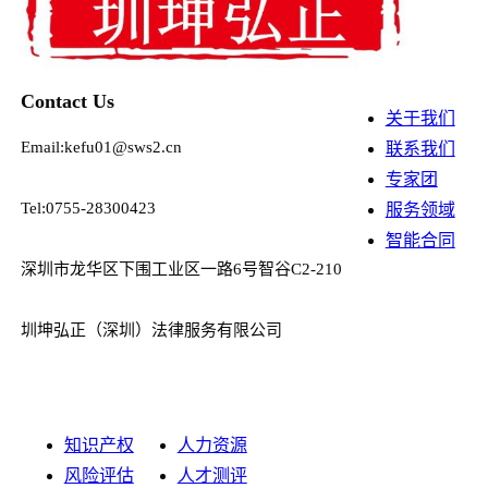
Contact Us
关于我们
Email:kefu01@sws2.cn
联系我们
专家团
Tel:0755-28300423
服务领域
智能合同
深圳市龙华区下围工业区一路6号智谷C2-210
圳坤弘正（深圳）法律服务有限公司
知识产权
人力资源
风险评估
人才测评