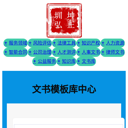
服务领域
风险评估
法律工具
知识产权
人力资源
智能合同
公司治理
人才测评
人事文书
律师文书
公益服务
知识库
文书库
文书模板库中心