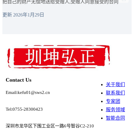
把自己的财产无偿地送给受赠人,受赠人同意接受的合同
更新 2026年1月29日
Contact Us
关于我们
Email:kefu01@sws2.cn
联系我们
专家团
Tel:0755-28300423
服务领域
智能合同
深圳市龙华区下围工业区一路6号智谷C2-210