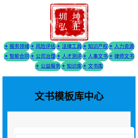
服务领域
风险评估
法律工具
知识产权
人力资源
智能合同
公司治理
人才测评
人事文书
律师文书
公益服务
知识库
文书库
文书模板库中心