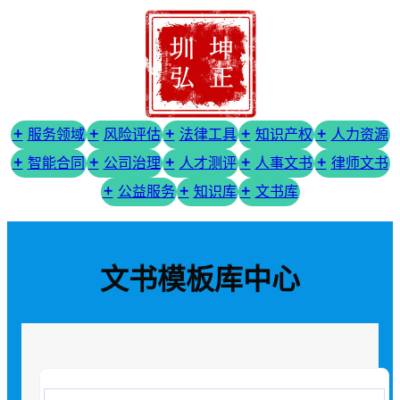
服务领域
风险评估
法律工具
知识产权
人力资源
智能合同
公司治理
人才测评
人事文书
律师文书
公益服务
知识库
文书库
文书模板库中心