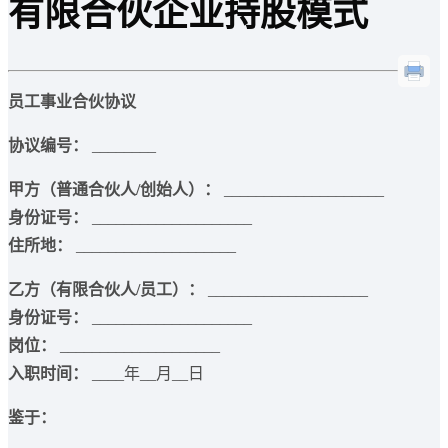
有限合伙企业持股模式
员工事业合伙协议
协议编号：
________
甲方（普通合伙人/创始人）：
____________________
身份证号：
____________________
住所地：
____________________
乙方（有限合伙人/员工）：
____________________
身份证号：
____________________
岗位：
____________________
入职时间：
____年__月__日
鉴于：