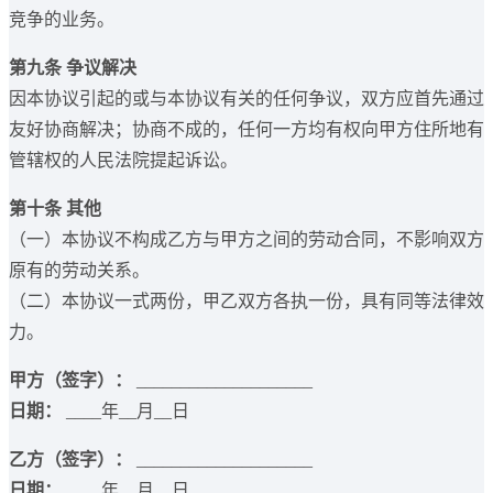
竞争的业务。
第九条 争议解决
因本协议引起的或与本协议有关的任何争议，双方应首先通过
友好协商解决；协商不成的，任何一方均有权向甲方住所地有
管辖权的人民法院提起诉讼。
第十条 其他
（一）本协议不构成乙方与甲方之间的劳动合同，不影响双方
原有的劳动关系。
（二）本协议一式两份，甲乙双方各执一份，具有同等法律效
力。
甲方（签字）：
____________________
日期：
____年__月__日
乙方（签字）：
____________________
日期：
____年__月__日