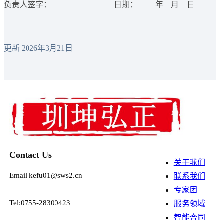
负责人签字： _______________ 日期： ____年__月__日
更新 2026年3月21日
Contact Us
关于我们
Email:kefu01@sws2.cn
联系我们
专家团
Tel:0755-28300423
服务领域
智能合同