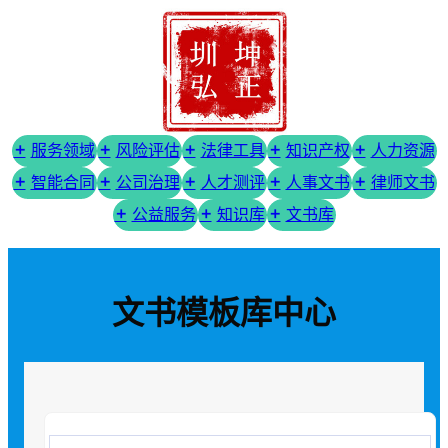
服务领域
风险评估
法律工具
知识产权
人力资源
智能合同
公司治理
人才测评
人事文书
律师文书
公益服务
知识库
文书库
文书模板库中心