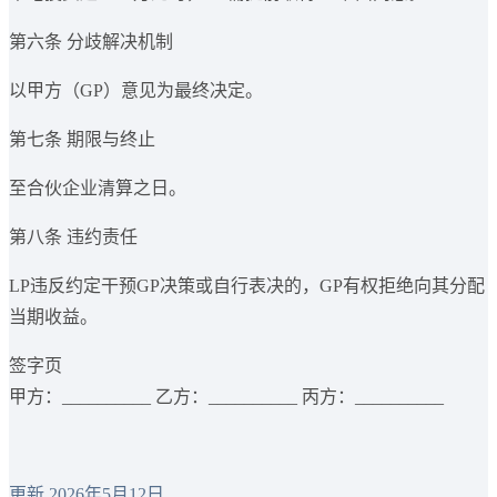
第六条 分歧解决机制
以甲方（GP）意见为最终决定。
第七条 期限与终止
至合伙企业清算之日。
第八条 违约责任
LP违反约定干预GP决策或自行表决的，GP有权拒绝向其分配
当期收益。
签字页
甲方：__________ 乙方：__________ 丙方：__________
更新 2026年5月12日