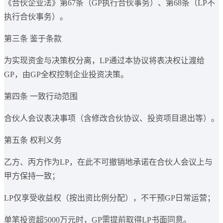
《合伙企业法》第67条（GP执行合伙事务）、第68条（LP不
执行合伙事务）。
第三条 鉴于条款
为实现资金与决策权分离，LP通过本协议将表决权让渡给
GP，由GP全权控制企业投资决策。
第四条 一致行动范围
合伙人会议表决事项（含修改合伙协议、投资项目退出等）。
第五条 权利义务
乙方、丙方作为LP，在此不可撤销地承诺在合伙人会议上与
甲方保持一致；
LP仅享受收益权（按出资比例分配），不干预GP日常运营；
单笔投资超5000万元时，GP需提前取得LP书面同意。