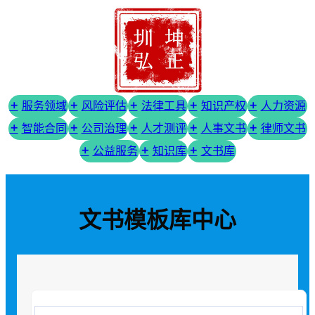
服务领域
风险评估
法律工具
知识产权
人力资源
智能合同
公司治理
人才测评
人事文书
律师文书
公益服务
知识库
文书库
文书模板库中心