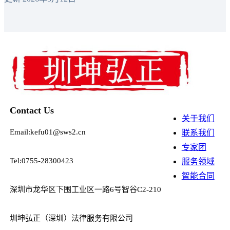
Contact Us
关于我们
Email:kefu01@sws2.cn
联系我们
专家团
Tel:0755-28300423
服务领域
智能合同
深圳市龙华区下围工业区一路6号智谷C2-210
圳坤弘正（深圳）法律服务有限公司