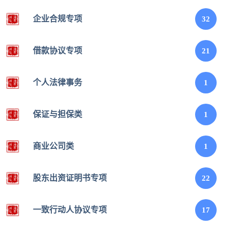
企业合规专项
32
借款协议专项
21
个人法律事务​
1
保证与担保类
1
商业公司类
1
股东出资证明书专项
22
一致行动人协议专项
17