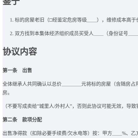
鉴于
标的房屋老旧（□经鉴定危房等级＿＿），维修成本高于
双方找到本集体经济组织成员买受人＿＿（身份证号＿＿
协议内容
第一条 出售
全体继承人共同确认以总价＿＿＿＿元将标的房屋（含随房占
房。
（不要写成卖给”城里人/外村人”，否则此协议可能无效，导致
第二条 款项分配
出售净得款（扣除必要手续费/欠水电等）按：甲方＿＿%、乙