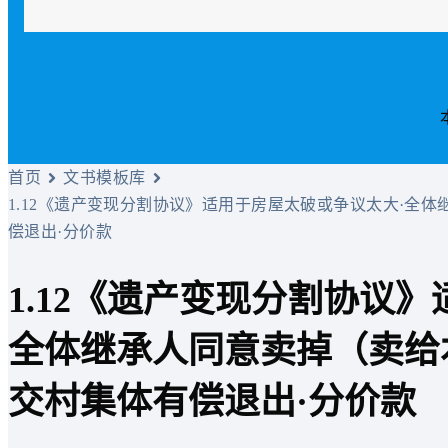
首页
文书模板库
1.12《遗产变现分割协议》适用于房屋太破或争议太大·全
偿退出·分价款
1.12《遗产变现分割协议
全体继承人同意卖掉（卖给
交村集体有偿退出·分价款