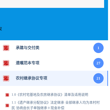
权
承建与交付类
1
遗嘱范本专项
27
农村继承协议专项
21
1.0《农村宅基地及农房继承协议》清单及适用说明
1.1《遗产继承分配协议》法定继承·全部继承人均为本村村
民·协商由长子单独继承＋现金补偿