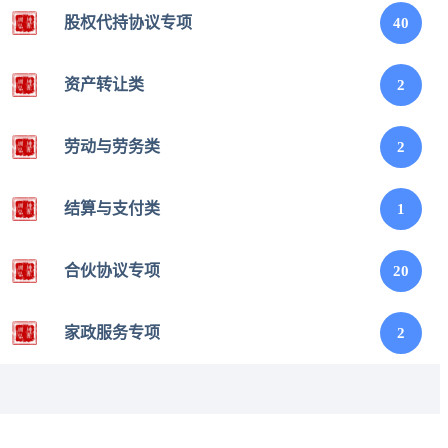
股权代持协议专项
40
资产转让类
2
劳动与劳务类
2
结算与支付类
1
合伙协议专项
20
家政服务专项
2