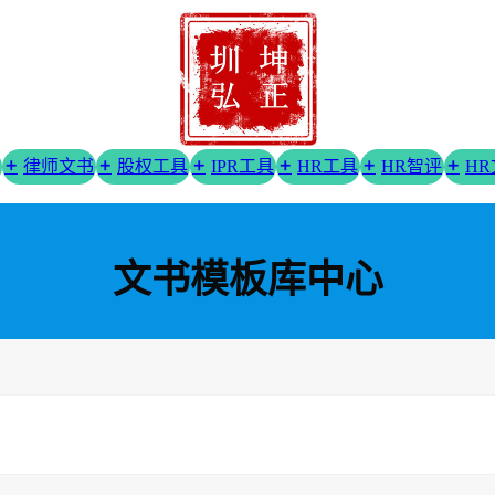
律师文书
股权工具
IPR工具
HR工具
HR智评
H
文书模板库中心