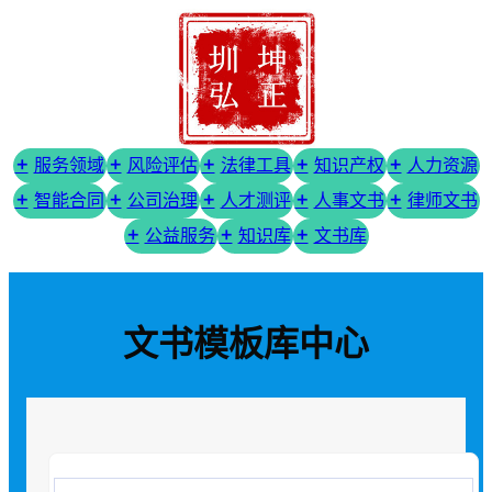
服务领域
风险评估
法律工具
知识产权
人力资源
智能合同
公司治理
人才测评
人事文书
律师文书
公益服务
知识库
文书库
文书模板库中心