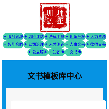
服务领域
风险评估
法律工具
知识产权
人力资源
智能合同
公司治理
人才测评
人事文书
律师文书
公益服务
知识库
文书库
文书模板库中心