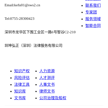
Email:kefu01@sws2.cn
联系我们
专家团
Tel:0755-28300423
服务领域
智能合同
深圳市龙华区下围工业区一路6号智谷C2-210
圳坤弘正（深圳）法律服务有限公司
知识产权
人力资源
风险评估
人才测评
法律工具
人事文书
知识库
律师文书
文书库
公司治理及股权