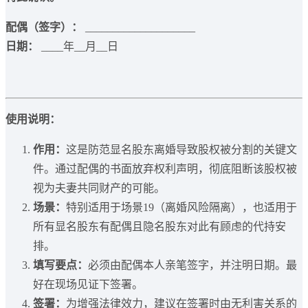
配偶（签字）：
____________________
日期：
____年__月__日
使用说明：
作用：
这是防范显名股东离婚导致股权被分割的关键文
件。通过配偶的书面放弃权利声明，彻底阻断该股权被
视为夫妻共同财产的可能。
场景：
特别适用于场景19（离婚风险隔离），也适用于
所有显名股东有配偶且隐名股东对此有顾虑的代持安
排。
填写要点：
必须由配偶本人亲笔签字，并注明日期。最
好在现场见证下签署。
签署：
为增强法律效力，建议在签署时由无利害关系的