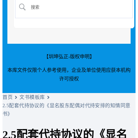
【圳坤弘正-版权申明】
本库文件仅限个人参考使用，企业及单位使用应获本机构
许可授权
首页
文书模板库
2.5配套代持协议的《显名股东配偶对代持安排的知情同意
书》
2.5配套代持协议的《显名