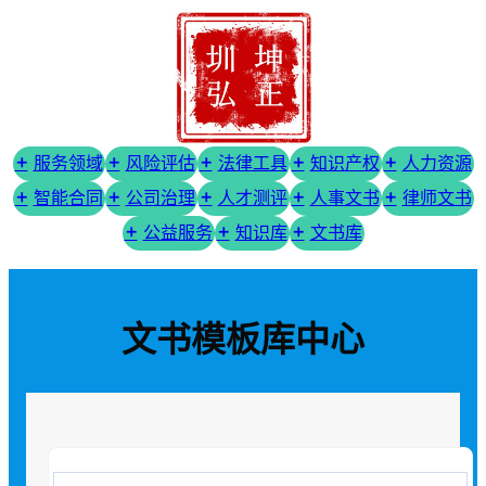
服务领域
风险评估
法律工具
知识产权
人力资源
智能合同
公司治理
人才测评
人事文书
律师文书
公益服务
知识库
文书库
文书模板库中心