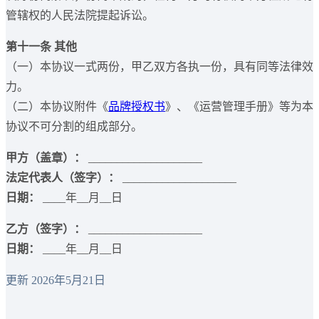
管辖权的人民法院提起诉讼。
第十一条 其他
（一）本协议一式两份，甲乙双方各执一份，具有同等法律效
力。
（二）本协议附件《
品牌授权书
》、《运营管理手册》等为本
协议不可分割的组成部分。
甲方（盖章）：
____________________
法定代表人（签字）：
____________________
日期：
____年__月__日
乙方（签字）：
____________________
日期：
____年__月__日
更新 2026年5月21日