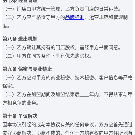
第七条 经营管理
（一）门店由甲方统一管理，乙方负责门店的日常运营。
（二）乙方应严格遵守甲方的
品牌标准
、运营规范和管理制
度。
第八条 退出机制
（一）乙方转让其持有的门店股权，需经甲方书面同意。
（二）甲方在同等条件下享有优先购买权。
第九条 保密与竞业禁止
（一）乙方应对甲方的商业秘密、技术秘密、客户信息等严格
保密。
（二）乙方在加盟期间及加盟结束后____年内，不得从事与甲
方相竞争的业务。
第十条 争议解决
因本协议引起的或与本协议有关的任何争议，双方应首先通过
友好协商解决；协商不成的，任何一方均有权向甲方住所地有