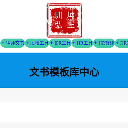
律师文书
股权工具
IPR工具
HR工具
HR智评
H
文书模板库中心