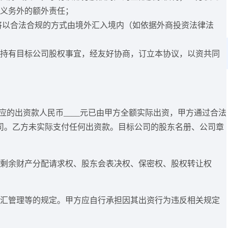
义务外的额外责任；
将以合法合规的方式由境外汇入境内（如依据外商投资法律法
持有目标公司股权事宜，经友好协商，订立本协议，以资共同
权对应的出资款人民币____元已由甲方全额实际出资，甲方通过合法
司。乙方未实际支付任何出资款。目标公司的股东名册、公司章
权、剩余财产分配请求权、股东会表决权、保密权、股权转让权
、外汇管理等的规定。甲方应自行承担因其出资行为违反相关规定