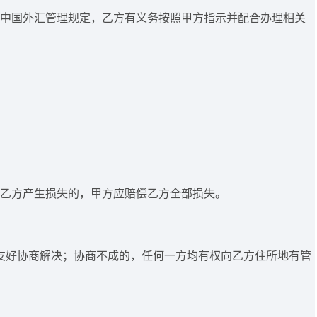
遵守中国外汇管理规定，乙方有义务按照甲方指示并配合办理相关
导致乙方产生损失的，甲方应赔偿乙方全部损失。
友好协商解决；协商不成的，任何一方均有权向乙方住所地有管