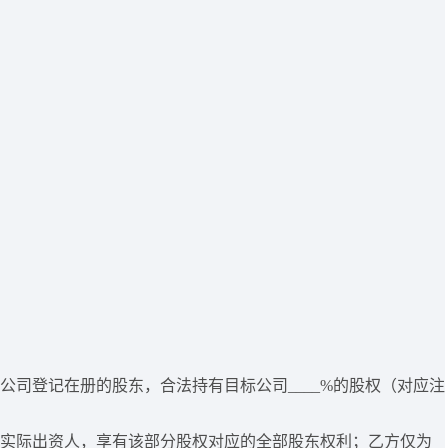
司登记在册的股东，合法持有目标公司____%的股权（对应注
实际出资人，享有该部分股权对应的全部股东权利；乙方仅为