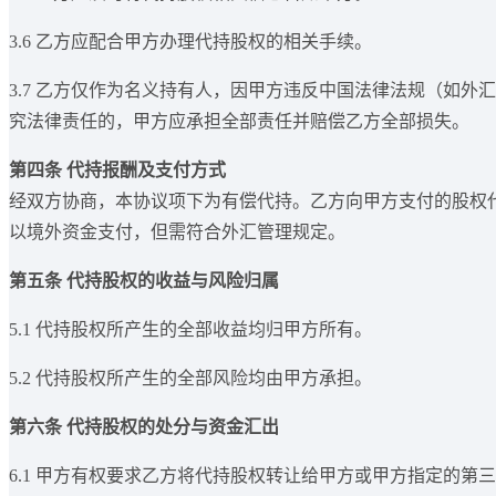
3.6 乙方应配合甲方办理代持股权的相关手续。
3.7 乙方仅作为名义持有人，因甲方违反中国法律法规（如
究法律责任的，甲方应承担全部责任并赔偿乙方全部损失。
第四条 代持报酬及支付方式
经双方协商，本协议项下为有偿代持。乙方向甲方支付的股权代持
以境外资金支付，但需符合外汇管理规定。
第五条 代持股权的收益与风险归属
5.1 代持股权所产生的全部收益均归甲方所有。
5.2 代持股权所产生的全部风险均由甲方承担。
第六条 代持股权的处分与资金汇出
6.1 甲方有权要求乙方将代持股权转让给甲方或甲方指定的