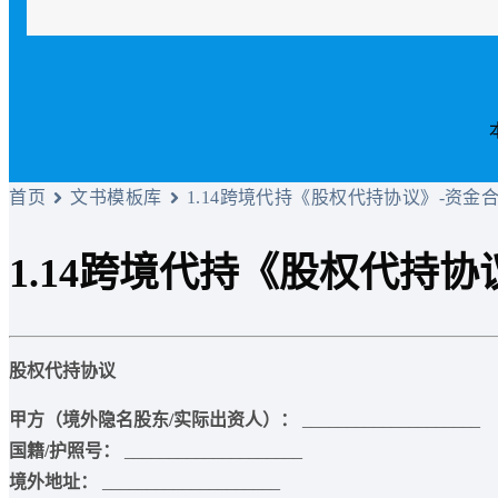
首页
文书模板库
1.14跨境代持《股权代持协议》-资金
1.14跨境代持《股权代持
股权代持协议
甲方（境外隐名股东/实际出资人）：
____________________
国籍/护照号：
____________________
境外地址：
____________________