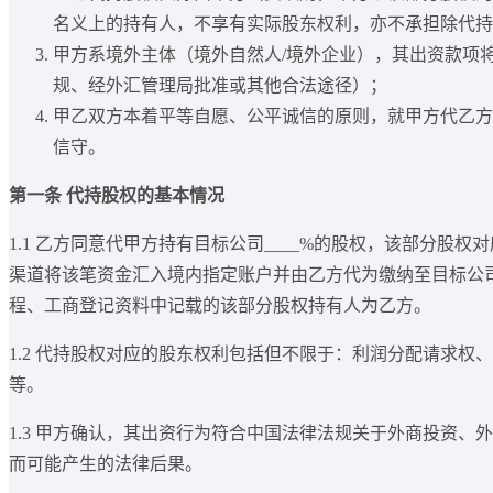
名义上的持有人，不享有实际股东权利，亦不承担除代持
甲方系境外主体（境外自然人/境外企业），其出资款项
规、经外汇管理局批准或其他合法途径）；
甲乙双方本着平等自愿、公平诚信的原则，就甲方代乙方
信守。
第一条 代持股权的基本情况
1.1 乙方同意代甲方持有目标公司____%的股权，该部分股
渠道将该笔资金汇入境内指定账户并由乙方代为缴纳至目标公
程、工商登记资料中记载的该部分股权持有人为乙方。
1.2 代持股权对应的股东权利包括但不限于：利润分配请求
等。
1.3 甲方确认，其出资行为符合中国法律法规关于外商投资
而可能产生的法律后果。