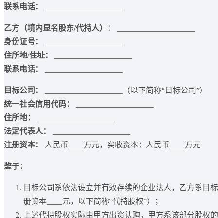
联系电话：
____________________
乙方（境内显名股东/代持人）：
____________________
身份证号：
____________________
住所地/住址：
____________________
联系电话：
____________________
目标公司：
____________________（以下简称“目标公司”）
统一社会信用代码：
____________________
住所地：
____________________
法定代表人：
____________________
注册资本：
人民币____万元，实收资本：人民币____万元
鉴于：
目标公司系依法设立并有效存续的企业法人，乙方系目标公
册资本____元，以下简称“代持股权”）；
上述代持股权实际由甲方出资认购，甲方系该部分股权的