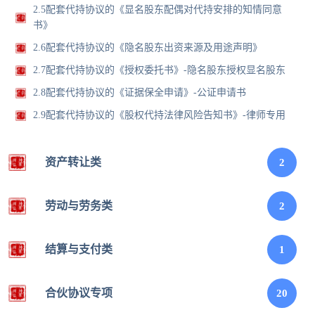
2.5配套代持协议的《显名股东配偶对代持安排的知情同意
书》
2.6配套代持协议的《隐名股东出资来源及用途声明》
2.7配套代持协议的《授权委托书》-隐名股东授权显名股东
2.8配套代持协议的《证据保全申请》-公证申请书
2.9配套代持协议的《股权代持法律风险告知书》-律师专用
资产转让类
2
劳动与劳务类
2
结算与支付类
1
合伙协议专项
20