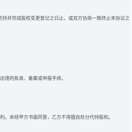
代持并完成股权变更登记之日止，或双方协商一致终止本协议之
金出境的批准、备案或申报手续。
东权利。未经甲方书面同意，乙方不得擅自处分代持股权。