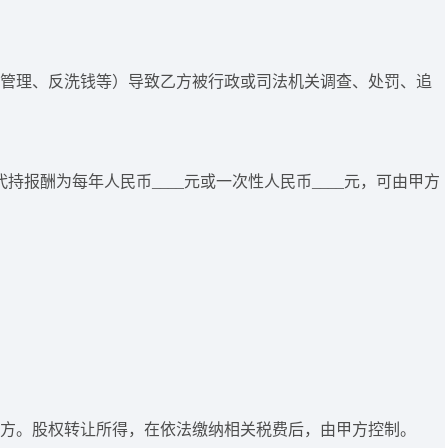
外汇管理、反洗钱等）导致乙方被行政或司法机关调查、处罚、追
报酬为每年人民币____元或一次性人民币____元，可由甲方
第三方。股权转让所得，在依法缴纳相关税费后，由甲方控制。