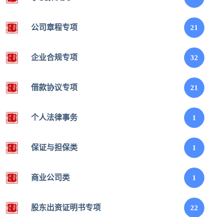
公司章程专项
21
企业合规专项
32
借款协议专项
21
个人法律事务​
1
保证与担保类
1
商业公司类
1
股东出资证明书专项
22