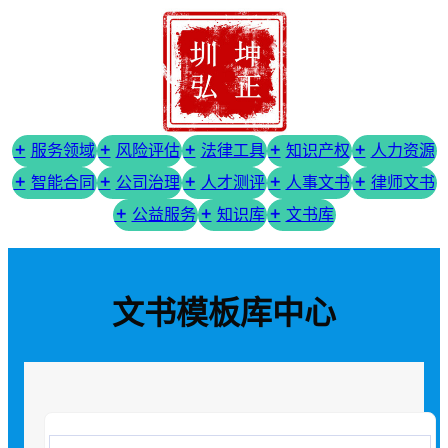
服务领域
风险评估
法律工具
知识产权
人力资源
智能合同
公司治理
人才测评
人事文书
律师文书
公益服务
知识库
文书库
文书模板库中心