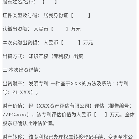
股东姓名/名称：​ 【 】
证件类型及号码：​ 居民身份证【 】
认缴出资额：​ 人民币【 】万元
本次实缴出资额：​ 人民币【 】万元
出资方式：​ 知识产权（专利权）出资
三.本次出资详情：
出资财产：​ 发明专利“一种基于XXX的方法及系统”（专利
号：ZL XXX）。
财产价值：​ 经【XXX资产评估有限公司】评估（报告编号：
ZZPG-xxxx），该专利评估价值为人民币【 】万元。全体
股东已确认此评估价值。
财产转移：​ 该专利权已办理权属转移登记手续，变更至本公