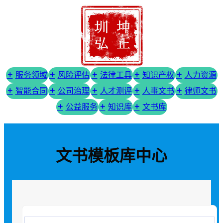
服务领域
风险评估
法律工具
知识产权
人力资源
智能合同
公司治理
人才测评
人事文书
律师文书
公益服务
知识库
文书库
文书模板库中心