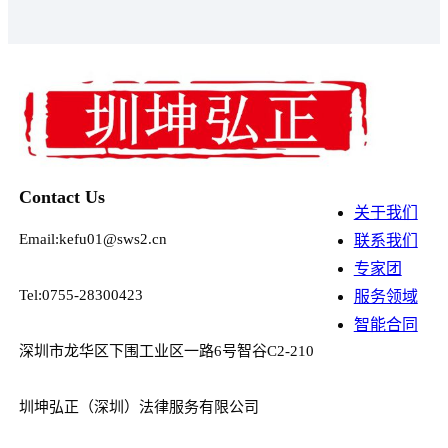
Contact Us
关于我们
Email:kefu01@sws2.cn
联系我们
专家团
Tel:0755-28300423
服务领域
智能合同
深圳市龙华区下围工业区一路6号智谷C2-210
圳坤弘正（深圳）法律服务有限公司