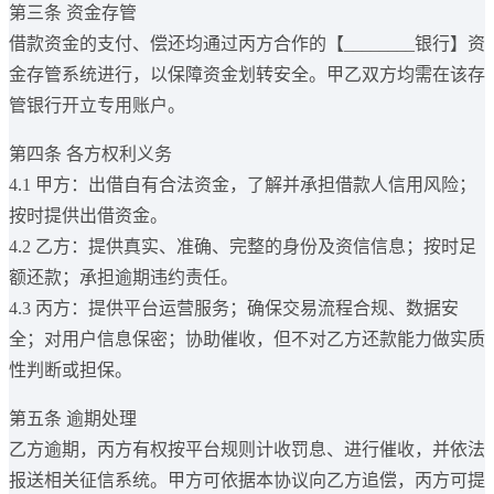
第三条 资金存管
借款资金的支付、偿还均通过丙方合作的【________银行】资
金存管系统进行，以保障资金划转安全。甲乙双方均需在该存
管银行开立专用账户。
第四条 各方权利义务
4.1 甲方：出借自有合法资金，了解并承担借款人信用风险；
按时提供出借资金。
4.2 乙方：提供真实、准确、完整的身份及资信信息；按时足
额还款；承担逾期违约责任。
4.3 丙方：提供平台运营服务；确保交易流程合规、数据安
全；对用户信息保密；协助催收，但不对乙方还款能力做实质
性判断或担保。
第五条 逾期处理
乙方逾期，丙方有权按平台规则计收罚息、进行催收，并依法
报送相关征信系统。甲方可依据本协议向乙方追偿，丙方可提