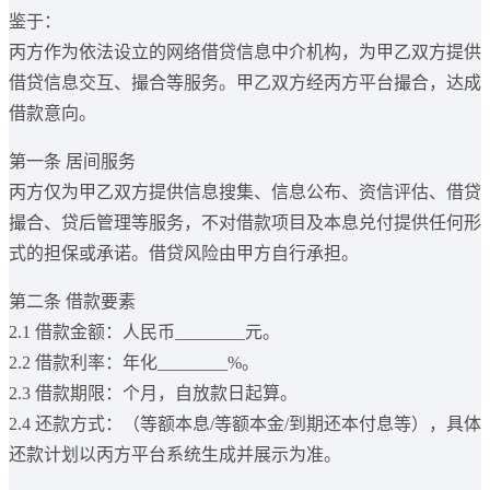
鉴于：
丙方作为依法设立的网络借贷信息中介机构，为甲乙双方提供
借贷信息交互、撮合等服务。甲乙双方经丙方平台撮合，达成
借款意向。
第一条 居间服务
丙方仅为甲乙双方提供信息搜集、信息公布、资信评估、借贷
撮合、贷后管理等服务，不对借款项目及本息兑付提供任何形
式的担保或承诺。借贷风险由甲方自行承担。
第二条 借款要素
2.1 借款金额：人民币________元。
2.2 借款利率：年化________%。
2.3 借款期限：个月，自放款日起算。
2.4 还款方式：（等额本息/等额本金/到期还本付息等），具体
还款计划以丙方平台系统生成并展示为准。