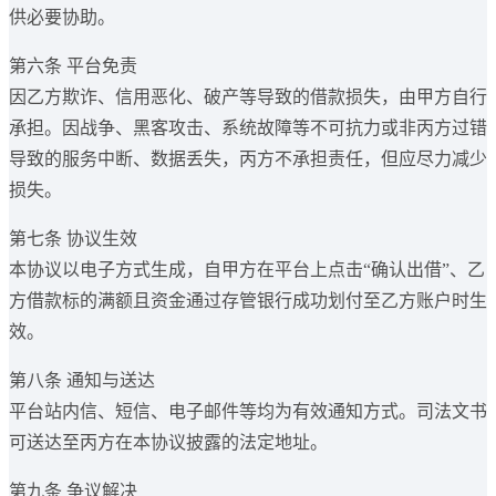
供必要协助。
第六条 平台免责
因乙方欺诈、信用恶化、破产等导致的借款损失，由甲方自行
承担。因战争、黑客攻击、系统故障等不可抗力或非丙方过错
导致的服务中断、数据丢失，丙方不承担责任，但应尽力减少
损失。
第七条 协议生效
本协议以电子方式生成，自甲方在平台上点击“确认出借”、乙
方借款标的满额且资金通过存管银行成功划付至乙方账户时生
效。
第八条 通知与送达
平台站内信、短信、电子邮件等均为有效通知方式。司法文书
可送达至丙方在本协议披露的法定地址。
第九条 争议解决