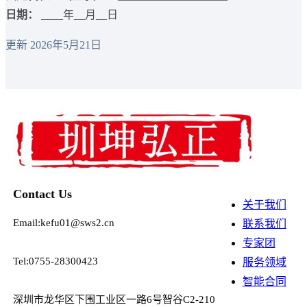
日期：
____年__月__日
更新 2026年5月21日
Contact Us
关于我们
Email:kefu01@sws2.cn
联系我们
专家团
Tel:0755-28300423
服务领域
智能合同
深圳市龙华区下围工业区一路6号智谷C2-210