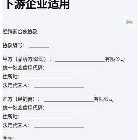
下游企业适用
经销商合伙协议
协议编号：
________
甲方（品牌方/公司）：
____________________有限公司
统一社会信用代码：
____________________
住所地：
____________________
法定代表人：
____________________
乙方（经销商）：
____________________有限公司
统一社会信用代码：
____________________
住所地：
____________________
法定代表人：
____________________
鉴于：