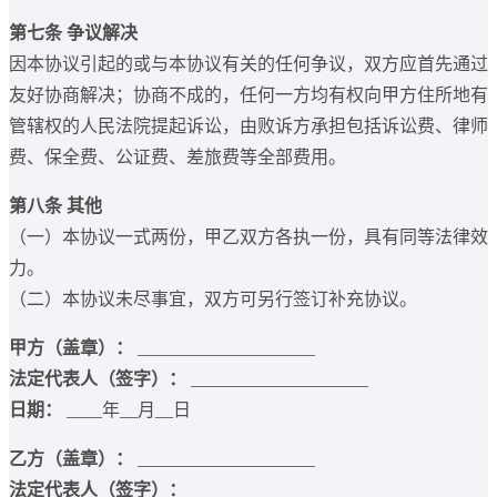
第七条 争议解决
因本协议引起的或与本协议有关的任何争议，双方应首先通过
友好协商解决；协商不成的，任何一方均有权向甲方住所地有
管辖权的人民法院提起诉讼，由败诉方承担包括诉讼费、律师
费、保全费、公证费、差旅费等全部费用。
第八条 其他
（一）本协议一式两份，甲乙双方各执一份，具有同等法律效
力。
（二）本协议未尽事宜，双方可另行签订补充协议。
甲方（盖章）：
____________________
法定代表人（签字）：
____________________
日期：
____年__月__日
乙方（盖章）：
____________________
法定代表人（签字）：
____________________