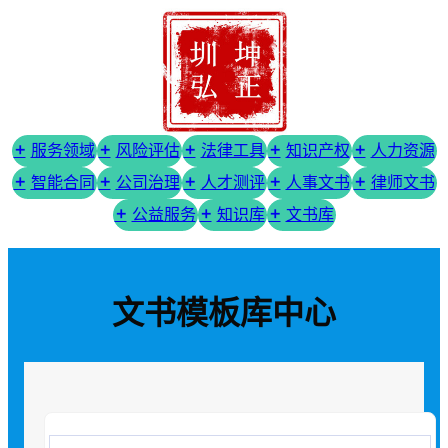
服务领域
风险评估
法律工具
知识产权
人力资源
智能合同
公司治理
人才测评
人事文书
律师文书
公益服务
知识库
文书库
文书模板库中心