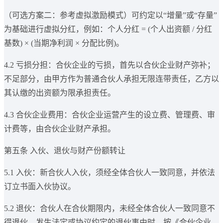
（可选方案二：参考虚拟激励模式）可约定以“增量”或“存量”
为基础进行虚拟分红，例如：个人分红 = (个人出资额 / 分红
基数) × (当期净利润 × 分配比例)。
4.2 亏损分担：合伙企业的亏损，首先以合伙企业财产弥补；
不足部分，由甲方作为普通合伙人承担无限连带责任，乙方以
其认缴的出资额为限承担责任。
4.3 合伙企业费用：合伙企业运营产生的设立费、管理费、审
计费等，由合伙企业财产承担。
第五条 入伙、退伙与财产份额转让
5.1 入伙：新合伙人入伙，须经全体合伙人一致同意，并依法
订立书面入伙协议。
5.2 退伙：合伙人在合伙期限内，未经全体合伙人一致同意不
得退伙。发生法定或协议约定的退伙事由时，按《合伙企业