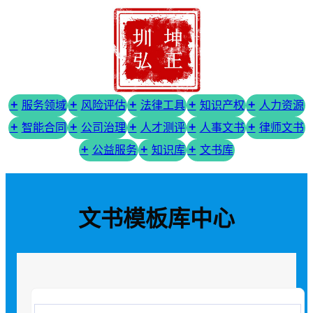
服务领域
风险评估
法律工具
知识产权
人力资源
智能合同
公司治理
人才测评
人事文书
律师文书
公益服务
知识库
文书库
文书模板库中心