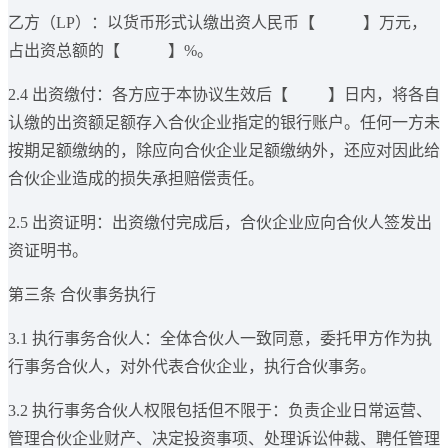
乙方（LP）：以货币形式认缴出资人民币【 】万元，
占出资总额的【 】%。
2.4 出资缴付：各方应于本协议生效后【 】日内，将各自
认缴的出资额足额存入合伙企业指定的银行账户。任何一方未
按期足额缴纳的，除应向合伙企业足额缴纳外，还应对因此给
合伙企业造成的损失承担赔偿责任。
2.5 出资证明：出资缴付完成后，合伙企业应向合伙人签发出
资证明书。
第三条 合伙事务执行
3.1 执行事务合伙人：全体合伙人一致同意，委托甲方作为执
行事务合伙人，对外代表合伙企业，执行合伙事务。
3.2 执行事务合伙人权限包括但不限于：负责企业日常运营、
管理合伙企业财产、决定投资事项、处理诉讼仲裁、聘任管理