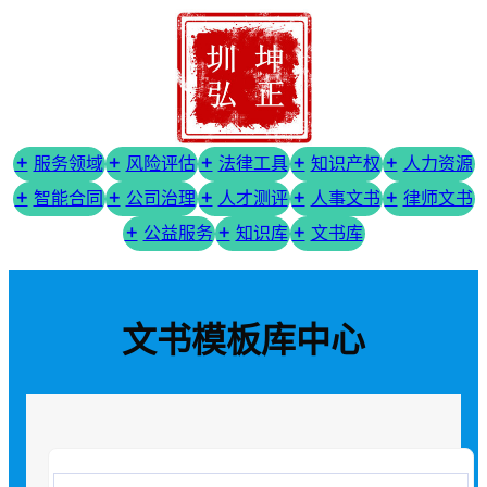
服务领域
风险评估
法律工具
知识产权
人力资源
智能合同
公司治理
人才测评
人事文书
律师文书
公益服务
知识库
文书库
文书模板库中心