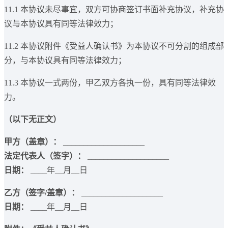
11.1 本协议未尽事宜，双方可协商签订书面补充协议，补充协
议与本协议具有同等法律效力；
11.2 本协议附件《受益人确认书》为本协议不可分割的组成部
分，与本协议具有同等法律效力；
11.3 本协议一式两份，甲乙双方各执一份，具有同等法律效
力。
（以下无正文）
甲方（盖章）：
____________________
法定代表人（签字）：
____________________
日期：
____年__月__日
乙方（签字/盖章）：
____________________
日期：
____年__月__日