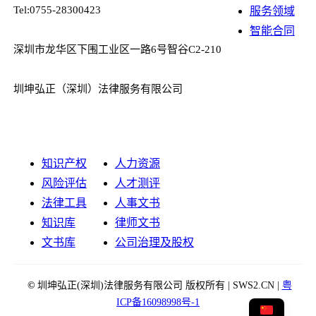
Tel:0755-28300423
服务领域
智能合同
深圳市龙华区下围工业区一路6号智谷C2-210
圳坤弘正（深圳）法律服务有限公司
知识产权
人力资源
风险评估
人才测评
法律工具
人事文书
知识库
律师文书
文书库
公司治理及股权
©
圳坤弘正(深圳)法律服务有限公司 版权所有 | SWS2.CN |
粤
ICP备16098998号-1