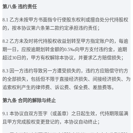
第八条 违约责任
8.1 乙方未按甲方书面指令行使股东权利或擅自处分代持股权
的，按本协议第六条第二款约定承担违约责任；
8.2 乙方未及时将代持股权收益划转至甲方指定账户的，每逾
期一日，应按逾期划转金额的0.5‰向甲方支付违约金，逾期
超过30日的，甲方有权解除本协议，并要求乙方赔偿损失；
8.3 因一方违约导致另一方遭受损失的，违约方应赔偿守约方
的全部损失，包括但不限于直接经济损失、间接经济损失、为
追索权利产生的律师费、诉讼费、保全费、差旅费等。
第九条 合同的解除与终止
9.1 本协议自双方签字（或盖章）之日起生效，代持期限届满
且甲方完成股权变更登记的，本协议自动终止；