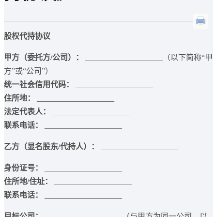
股权代持协议
甲方（委托方/公司）：
____________________（以下简称“甲
方”或“公司”）
统一社会信用代码：
____________________
住所地：
____________________
法定代表人：
____________________
联系电话：
____________________
乙方（显名股东/代持人）：
____________________
身份证号：
____________________
住所地/住址：
____________________
联系电话：
____________________
目标公司：
____________________（与甲方为同一公司，以