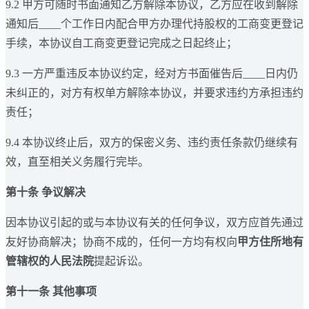
9.2 甲方可随时书面通知乙方解除本协议，乙方应在收到解除
通知后____个工作日内配合甲方办理代持股权的工商变更登记
手续，本协议自工商变更登记完成之日起终止；
9.3 一方严重违反本协议约定，经对方书面催告后____日内仍
未纠正的，对方有权单方解除本协议，并要求违约方承担违约
责任；
9.4 本协议终止后，双方的保密义务、违约责任条款仍继续有
效，直至相关义务履行完毕。
第十条 争议解决
因本协议引起的或与本协议有关的任何争议，双方应首先通过
友好协商解决；协商不成的，任何一方均有权向
甲方住所地有
管辖权的人民法院
提起诉讼。
第十一条 其他事项