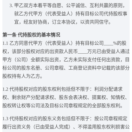
甲乙双方本着平等自愿、公平诚信、互利共赢的原则，
就乙方代甲方（代表受益人）持有目标公司代持股权事
宜，经友好协商，订立本协议，以资共同信守。
第一条 代持股权的基本情况
1.1 乙方同意代甲方（代表受益人）持有目标公司____%的股
权，该部分股权对应的出资款人民币____万元已由受益人通过
甲方（公司）全额实际出资，乙方未实际支付任何出资款，目
标公司的股东名册、公司章程、工商登记资料中记载的该部分
股权持有人为乙方。
1.2 代持股权对应的股东权利包括但不限于：利润分配请求
权、剩余财产分配请求权、股东会表决权、提案权、知情权、
股权转让权等公司法及目标公司章程规定的全部股东权利。
1.3 代持股权对应的股东义务包括但不限于：按公司章程规定
履行出资义务（已由受益人完成）、不得滥用股东权利损害公