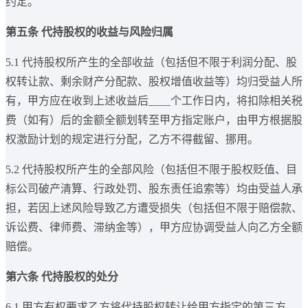
约定。
第五条 代持股权的收益与风险归属
5.1 代持股权所产生的全部收益（包括但不限于利润分配、股
权转让款、剩余财产分配款、股权增值收益等）均归受益人所
有，甲方应在收到上述收益后____个工作日内，将扣除相关税
费（如有）后的金额全额划转至甲方指定账户，由甲方根据股
权激励计划的规定进行分配，乙方不得截留、挪用。
5.2 代持股权所产生的全部风险（包括但不限于股权贬值、目
标公司破产清算、行政处罚、股东责任追索等）均由受益人承
担，若因上述风险导致乙方遭受损失（包括但不限于赔偿款、
诉讼费、律师费、滞纳金等），甲方应协调受益人向乙方全额
赔偿。
第六条 代持股权的处分
6.1 甲方有权要求乙方将代持股权转让给甲方指定的第三方