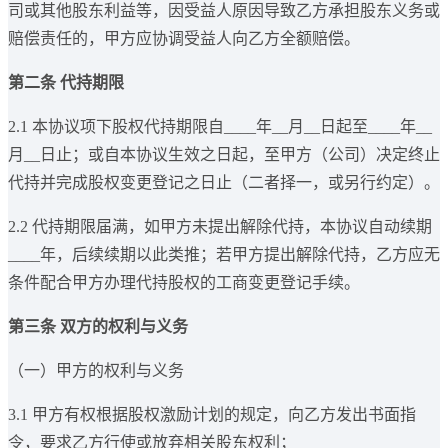
司或其他股东利益等，因受益人原因导致乙方承担股东义务或
赔偿责任的，甲方应协调受益人向乙方全额赔偿。
第二条 代持期限
2.1 本协议项下股权代持期限自____年__月__日起至____年__
月__日止；或自本协议生效之日起，至甲方（公司）决定终止
代持并完成股权变更登记之日止（二者择一，或另行约定）。
2.2 代持期限届满，如甲方未提出解除代持，本协议自动续期
____年，后续续期以此类推；若甲方提出解除代持，乙方应无
条件配合甲方办理代持股权的工商变更登记手续。
第三条 双方的权利与义务
（一）甲方的权利与义务
3.1 甲方有权根据股权激励计划的规定，向乙方发出书面指
令，要求乙方行使或放弃相关股东权利；