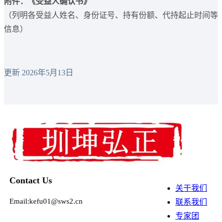
附件：《受益人确认书》
（列明各受益人姓名、身份证号、持有份额、代持起止时间等
信息）
更新 2026年5月13日
Contact Us
关于我们
Email:kefu01@sws2.cn
联系我们
专家团