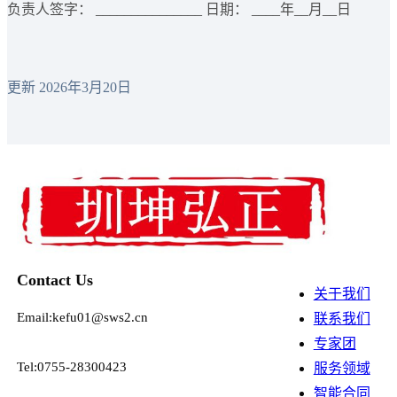
负责人签字： _______________ 日期： ____年__月__日
更新 2026年3月20日
Contact Us
关于我们
Email:kefu01@sws2.cn
联系我们
专家团
Tel:0755-28300423
服务领域
智能合同