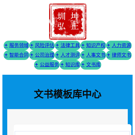
服务领域
风险评估
法律工具
知识产权
人力资源
智能合同
公司治理
人才测评
人事文书
律师文书
公益服务
知识库
文书库
文书模板库中心