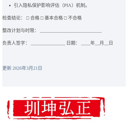
引入隐私保护影响评估（PIA）机制。
检查结论： □ 合格 □ 基本合格 □ 不合格
整改计划与时限： ___________________________
负责人签字： _______________ 日期： ____年__月__日
更新 2026年3月21日