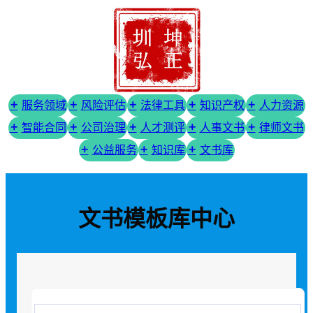
服务领域
风险评估
法律工具
知识产权
人力资源
智能合同
公司治理
人才测评
人事文书
律师文书
公益服务
知识库
文书库
文书模板库中心