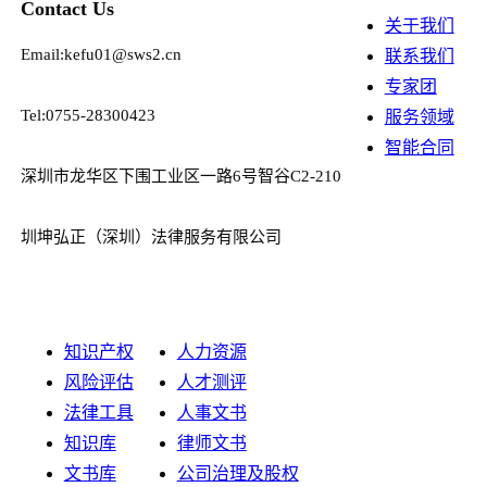
Contact Us
关于我们
Email:kefu01@sws2.cn
联系我们
专家团
Tel:0755-28300423
服务领域
智能合同
深圳市龙华区下围工业区一路6号智谷C2-210
圳坤弘正（深圳）法律服务有限公司
知识产权
人力资源
风险评估
人才测评
法律工具
人事文书
知识库
律师文书
文书库
公司治理及股权