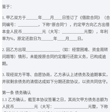
鉴于：
1. 甲乙双方于______年____月____日签订了《借款合同》（合
同编号：__________，下称“原合同”），约定甲方向乙方出借
本金人民币__________元（大写：___________元整），年利
率为%，原定还款日为______年____月____日。
2. 因乙方出现_________________（如：经营困难、资金周转
问题等）情形，未能按原合同约定履行还款义务，已构成逾
期。
3. 现经双方平等、自愿协商，乙方承认上述债务及逾期事实，
并就剩余债务的清偿达成如下分期还款协议，以资共同信守。
第一条 债务确认
1.1 乙方确认，截至本协议签署之日，其尚欠甲方债务总额为
人民币__________元（大写：_________________元整，下称