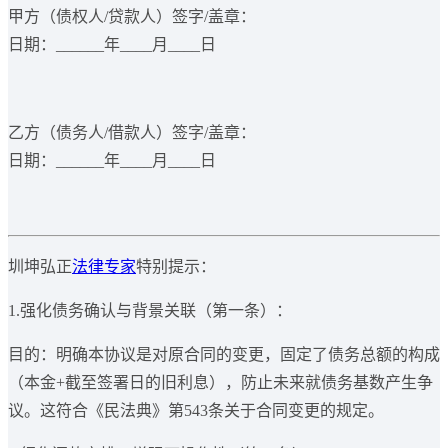
甲方（债权人/贷款人）签字/盖章：
日期：______年____月____日
乙方（债务人/借款人）签字/盖章：
日期：______年____月____日
圳坤弘正
法律专家
特别提示：
1.强化债务确认与背景关联（第一条）：
目的：明确本协议是对原合同的变更，固定了债务总额的构成
（本金+截至签署日的旧利息），防止未来就债务基数产生争
议。这符合《民法典》第543条关于合同变更的规定。