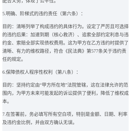
配合义务，体现了公平性。
5.明确、阶梯式的违约责任（第六条）：
目的：清晰列举了构成违约的具体行为。设定了严厉且可选择
的违约后果：加速到期（核心救济）、追索全部约定利息与违
约金、索赔全部实现债权费用。这为甲方在乙方违约时提供了
清晰、有力的维权路径，符合《民法典》第577条关于违约责
任的规定。
6.保障债权人程序性权利（第八条）：
目的：坚持约定由“甲方所在地”法院管辖，这在法律允许的范
围内，为甲方未来可能发起的诉讼提供了便利，降低了维权成
本。
7.在签署前，务必填写所有空白项，特别是金额、日期、利率
及违约金比例，并由双方确认无误。