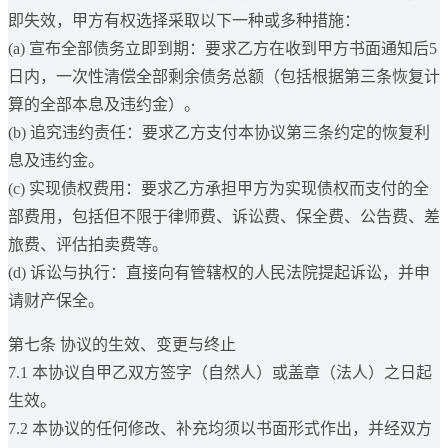
即失效，甲方有权选择采取以下一种或多种措施：
(a) 宣布全部债务立即到期：要求乙方在收到甲方书面通知后5
日内，一次性清偿全部剩余债务总额（包括根据第三条恢复计
算的全部本息及违约金）。
(b) 追究违约责任：要求乙方支付本协议第三条约定的恢复利
息及违约金。
(c) 实现债权费用：要求乙方承担甲方为实现债权而支付的全
部费用，包括但不限于律师费、诉讼费、保全费、公告费、差
旅费、评估拍卖费等。
(d) 诉讼与执行：直接向有管辖权的人民法院提起诉讼，并申
请财产保全。
第七条 协议的生效、变更与终止
7.1 本协议自甲乙双方签字（自然人）或盖章（法人）之日起
生效。
7.2 本协议的任何修改、补充均须以书面形式作出，并经双方