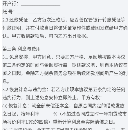
开户行：_________________
账 号：_________________
2.3 还款凭证：乙方每次还款后，应妥善保管银行转账凭证等
付款证明，并在付款当日将该凭证复印件或截图发送给甲方确
认。甲方收到款项后，可向乙方出具收据。
第三条 利息与费用
3.1 免息安排：甲方同意，只要乙方严格、足额地按照本协议
第二条约定的时间与金额履行每一期还款义务，则自本协议签
署之日起，免除乙方剩余债务总额在后续还款期间新产生的利
息。
3.2 恢复计息与违约金：若乙方出现本协议第五条约定的任何
违约行为，则上述免息安排立即终止。甲方有权：
(a) 恢复计息：就全部未偿还本金，自原合同约定的借款发放
之日起，按年利率______%（不超过合同成立时一年期贷款市
场报价利率LPR的四倍）重新计算利息至实际清偿之日。