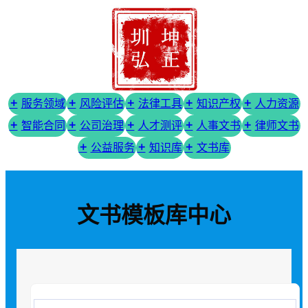
服务领域
风险评估
法律工具
知识产权
人力资源
智能合同
公司治理
人才测评
人事文书
律师文书
公益服务
知识库
文书库
文书模板库中心