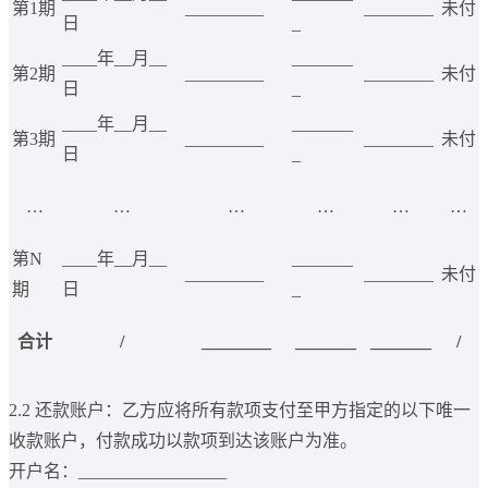
第1期
_________
________
未付
日
_
____年__月__
_______
第2期
_________
________
未付
日
_
____年__月__
_______
第3期
_________
________
未付
日
_
…
…
…
…
…
…
第N
____年__月__
_______
_________
________
未付
期
日
_
合计
/
________
_______
_______
/
2.2 还款账户：乙方应将所有款项支付至甲方指定的以下唯一
收款账户，付款成功以款项到达该账户为准。
开户名：_________________