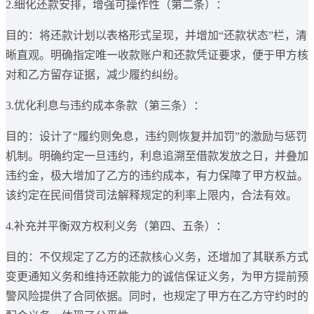
2.细化还款安排，增强可操作性（第二条）：
目的：将还款计划以表格形式呈现，并增加“还款状态”栏，清
晰直观。明确指定唯一收款账户和还款凭证要求，便于甲方核
对和乙方留存证据，减少履约纠纷。
3.优化利息与违约成本条款（第三条）：
目的：设计了“履约则免息，违约则恢复并加罚”的激励与惩罚
机制。明确约定一旦违约，利息追溯至借款发放之日，并叠加
违约金，极大增加了乙方的违约成本，有力保障了甲方权益。
该约定在民间借贷司法解释规定的利率上限内，合法有效。
4.补充并平衡双方权利义务（第四、五条）：
目的：不仅规定了乙方的还款核心义务，还增加了其联系方式
变更通知义务和维持还款能力的诚信保证义务，为甲方提前预
警风险提供了合同依据。同时，也规定了甲方在乙方守约时的