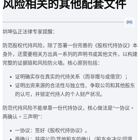
风险相关的其他配套文件
圳坤弘正法律专家提醒：
防范股权代持风险，除了签署一份完善的《股权代持协议》本
身外，还需要相关方出具一系列的声明书或其他文件，以构建
完整的证据链和风险防火墙。核心原则包括：
证明确实存在真实的代持关系（而非赠与或借贷）；
证明出资来源的合法性与独立性、争取公司和其他股东
的认可，并锁定代持人的个人财产状况。
防范代持风险不能单靠一份代持协议，核心做法是“一协议 +
两确认 + 三声明”：
一协议：签好《股权代持协议》。
两确认：获得公司/其他股东的确认（股东会决议/同意