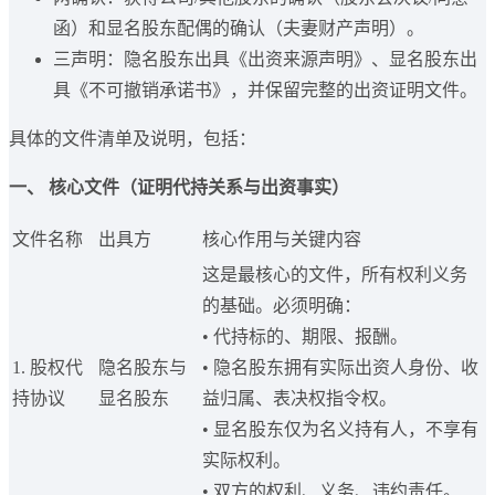
函）和显名股东配偶的确认（夫妻财产声明）。
三声明：隐名股东出具《出资来源声明》、显名股东出
具《不可撤销承诺书》，并保留完整的出资证明文件。
具体的文件清单及说明，包括：
一、 核心文件（证明代持关系与出资事实）
文件名称
出具方
核心作用与关键内容
这是最核心的文件，所有权利义务
的基础。必须明确：
• 代持标的、期限、报酬。
1. 股权代
隐名股东与
• 隐名股东拥有实际出资人身份、收
持协议
显名股东
益归属、表决权指令权。
• 显名股东仅为名义持有人，不享有
实际权利。
• 双方的权利、义务、违约责任。