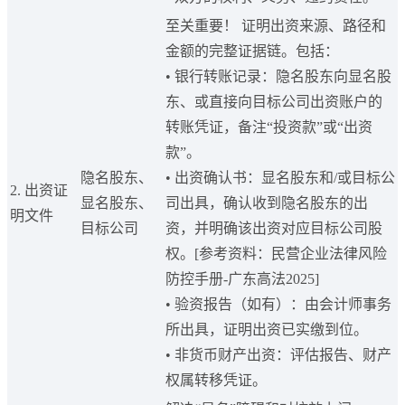
至关重要！ 证明出资来源、路径和
金额的完整证据链。包括：
• 银行转账记录：隐名股东向显名股
东、或直接向目标公司出资账户的
转账凭证，备注“投资款”或“出资
款”。
隐名股东、
• 出资确认书：显名股东和/或目标公
2. 出资证
显名股东、
司出具，确认收到隐名股东的出
明文件
目标公司
资，并明确该出资对应目标公司股
权。[参考资料：民营企业法律风险
防控手册-广东高法2025]
• 验资报告（如有）：由会计师事务
所出具，证明出资已实缴到位。
• 非货币财产出资：评估报告、财产
权属转移凭证。