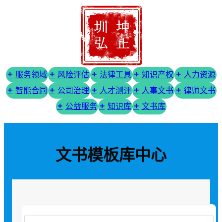
服务领域
风险评估
法律工具
知识产权
人力资源
智能合同
公司治理
人才测评
人事文书
律师文书
公益服务
知识库
文书库
文书模板库中心