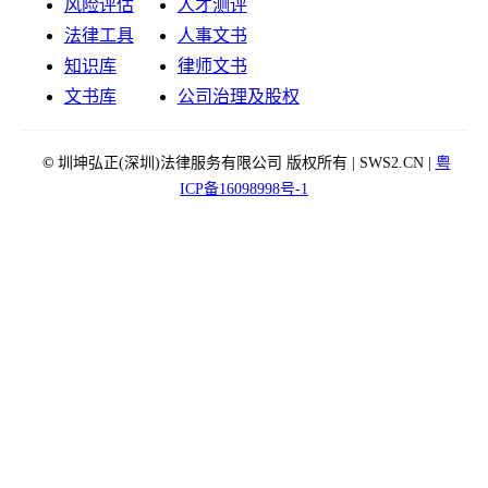
风险评估
人才测评
法律工具
人事文书
知识库
律师文书
文书库
公司治理及股权
©
圳坤弘正(深圳)法律服务有限公司 版权所有 | SWS2.CN |
粤
ICP备16098998号-1