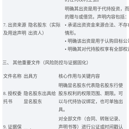
明确其出资是用于代持投资，
的赠与或借贷。声明内容包括
7. 出资来源
隐名股东（实际
• 承诺出资资金来源合法、不
及用途声明
出资人）
情形。
• 明确该出资是用于认购目标公
• 明确其对代持股权享有全部权
三、 其他重要文件（风险防控与证据固化）
文件名称
出具方
核心作用与关键内容
明确显名股东代表隐名股东行使
8. 授权委
隐名股东出具给
股东权利的权限范围、期限。可
托书
显名股东
以与代持协议绑定，也可单独出
具。
对全部文件（合同、转账记录、
9. 证据保
声明书等）进行公证或时间戳认