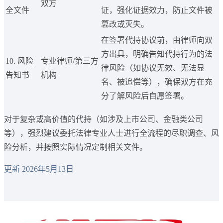
双方
全文件
证，强化证据效力，防止文件被
篡改或灭失。
在签署代持协议前，由律师向双
方出具，明确告知代持行为的法
10. 风险
专业律师/第三方
律风险（如协议无效、无法显
告知书
机构
名、被追偿等），确保双方在充
分了解风险后自愿签署。
对于复杂或高价值的代持（如涉及上市公司、金融类公司
等），强烈建议委托法律专业人士进行全流程的尽职调查、风
险分析，并按照实际情况定制相关文件。
更新 2026年5月13日