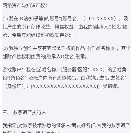
网络资产与知识产权：
(1) 我在[B站/知乎等]的账号“[账号名]”（UID: XXXXX），及
其产生的所有创作收益、粉丝权益，由我的[继承人C姓名]继
承，希望其能继续维护或妥善处理。
(2) 我独立创作并享有完整著作权的作品《[作品名称]》，其全
部财产性权利由我的[继承人D姓名]继承。
游戏账户：我在[游戏名称]（服务器/区服：XXX）的游戏角
色“[角色名]”及账户内所有虚拟物品，由我的朋友[朋友姓名]
（身份证号：[XXXXXXXXXXXXXXXXXX]）受遗赠。
三、 数字遗产执行人
我指定[对数字技术熟悉的继承人/朋友姓名]作为我的数字遗产