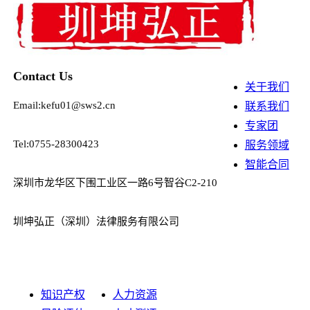
Contact Us
关于我们
Email:kefu01@sws2.cn
联系我们
专家团
Tel:0755-28300423
服务领域
智能合同
深圳市龙华区下围工业区一路6号智谷C2-210
圳坤弘正（深圳）法律服务有限公司
知识产权
人力资源