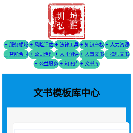
服务领域
风险评估
法律工具
知识产权
人力资源
智能合同
公司治理
人才测评
人事文书
律师文书
公益服务
知识库
文书库
文书模板库中心