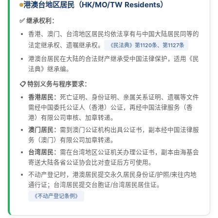
港澳台地区居民（HK/MO/TW Residents）
✅ 继承权利：
香港、澳门、台湾地区居民均依法享有与中国大陆居民同等的
法定继承权、遗嘱继承权。
《民法典》第1120条、第1127条
港澳台居民在大陆的合法财产继承受中国法律保护，适用《民
法典》继承编。
📋 特别义务与程序要求：
香港居民：
死亡证明、身份证明、亲属关系证明、遗嘱等文件
需经中国委托公证人（香港）公证，再经中国法律服务（香
港）有限公司审核、加章转递。
澳门居民：
需到澳门公证机构出具公证书，副本经中国法律服
务（澳门）有限公司加章转递。
台湾居民：
需在台湾地区公证机关办理公证书，副本由海基会
寄送大陆各省公证协会比对查证后方可使用。
不动产登记时，港澳居民提交永久居民身份证/护照/来往内地
通行证；台湾居民提交台胞证/台湾居民居住证。
《不动产登记条例》