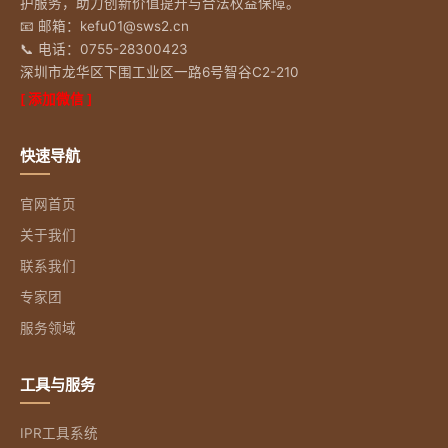
护服务，助力创新价值提升与合法权益保障。
📧 邮箱：kefu01@sws2.cn
📞 电话：0755-28300423
深圳市龙华区下围工业区一路6号智谷C2-210
[ 添加微信 ]
快速导航
官网首页
关于我们
联系我们
专家团
服务领域
工具与服务
IPR工具系统