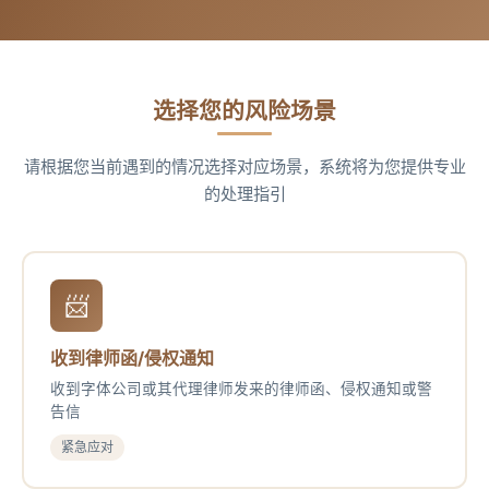
选择您的风险场景
请根据您当前遇到的情况选择对应场景，系统将为您提供专业
的处理指引
📨
收到律师函/侵权通知
收到字体公司或其代理律师发来的律师函、侵权通知或警
告信
紧急应对