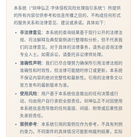
本系统（"圳坤弘正·字体侵权风险处理指引系统"）所提供
的所有内容仅供参考和信息传播之目的，不构成任何形式
的服务关系和法律意见、建议或承诺。具体如下：
非法律意见
：本系统的查询结果基于现行公开的法律法
规、司法解释及典型案例进行整理和分析，但不代表我
们的法律意见。对于具体的法律事务，请务必咨询法律
专业人士。如需诉讼，请委托诉讼律师处理。
准确性声明
：我们已尽合理努力确保所引用法律法规的
准确性和时效性，但法律可能随时修订或更新，本系统
不保证内容的绝对完整性和最新性。引用的法律条文以
官方发布的最新版本为准。
使用风险
：用户基于本系统信息做出的任何决策或行
动，均由用户自行承担全部责任。圳坤弘正不对因使用
本系统信息而导致的任何直接、间接、附带或后果性损
失承担责任。
案例参考
：本系统引用的案例仅作为参考，不具有判例
约束力。不同案件的具体情况可能影响裁判结果，实际