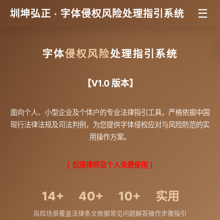
☰
圳坤弘正 · 字体侵权风险处理指引系统
字体
侵权风险
处理指引系统
【V1.0 版本】
面向个人、小型企业及个体户的专业法律指引工具，严格依据中国
现行法律法规及司法判例，为您提供字体侵权应对与风险防范的实
用操作方案。
[ 仅限律师及个人免费使用 ]
14+
40+
10+
实用
风险场景覆盖
法律条文依据
常见问题解答
操作步骤指引