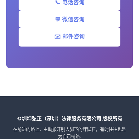
📞 电话咨询
💬 微信咨询
✉️ 邮件咨询
©圳坤弘正（深圳）法律服务有限公司 版权所有
在前进的路上，主动搬开别人脚下的绊脚石，有时往往也是
为自己铺路.