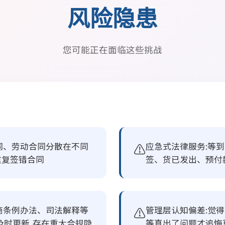
风险隐患
您可能正在面临这些挑战
同、劳动合同分散在不同
⚠️
应急式法律服务:等
重复签错合同
签、货已发出、预付
商条例办法、司法解释等
⚠️
管理层认知偏差:觉
及时更新,存在重大合规隐
等真出了问题才追悔