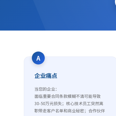
A
企业痛点
当您的企业：
面临重要合同条款模糊不清可能导致
30-50万元损失；核心技术员工突然离
职带走客户名单和商业秘密；合作伙伴