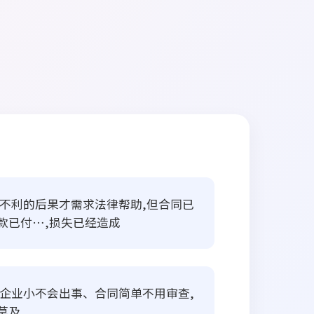
到不利的后果才需求法律帮助,但合同已
款已付…,损失已经造成
得企业小不会出事、合同简单不用审查,
莫及