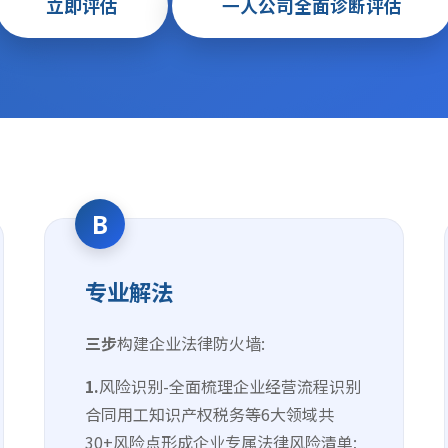
立即评估
一人公司全面诊断评估
B
专业解法
三步
构建企业法律防火墙:
1.
风险识别-全面梳理企业经营流程识别
合同用工知识产权税务等6大领域共
30+风险点形成企业专属法律风险清单;