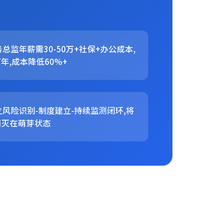
总监年薪需30-50万+社保+办公成本,
/年,成本降低60%+
立风险识别-制度建立-持续监测闭环,将
消灭在萌芽状态