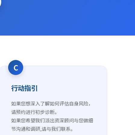
C
行动指引
如果您想深入了解如何评估自身风险，
请预约进行初步诊断。
如果您希望我们派出资深顾问与您做细
节沟通和调研,请与我们联系。