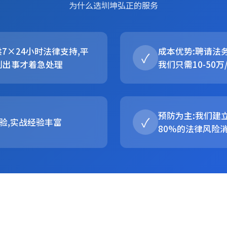
为什么选圳坤弘正的服务
供7×24小时法律支持,平
成本优势:聘请法务
✓
到出事才着急处理
我们只需10-50万
预防为主:我们建
✓
验,实战经验丰富
80%的法律风险