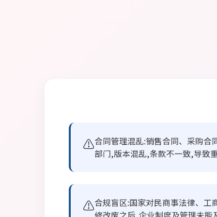
⚠️
合同管理混乱:销售合同、采购合
部门,版本混乱,条款不一致,导致
⚠️
合规盲区:国家对民商事法律、工
修改废之后,企业制度及管理未能