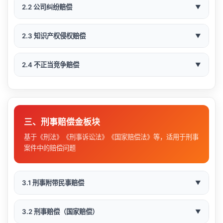
《民法典》第1182条：人身权益损害赔偿计算
📖 适用情形
实际发生的损失，以损失发生时的
民法典第
2.2 公司纠纷赔偿
▼
直接损失
《最高人民法院关于审理人身损害赔偿案件适用法律
市场价格或其他方式计算
1184条
🍔 食品安全（退一赔十）
《民法典》第1184条：财产损失计算
若干问题的解释》
⚖️ 法律依据
买卖合同违约（迟延交货、质量不符、拒绝付
《民法典》第238条：物权保护
法律依据：
《食品安全法》第148条
📖 适用情形
可预见的
违约方订立合同时预见到或应当预
民法典第
2.3 知识产权侵权赔偿
▼
款等）
《民法典》第1165条：侵权责任
间接损失
见到的损失
584条
适用条件：
生产或销售不符合食品安全标准的
💰 赔偿项目与计算标准
《民法典》第1183条第1款：人身权益侵害的精神损
股东损害公司利益（挪用资金、关联交易等）
食品
害赔偿
📖 适用情形
租赁合同违约（提前解约、损坏房屋等）
民法典第
2.4 不正当竞争赔偿
▼
💰 财产损失计算方法
利息损失
本金 × 年利率 × 期间（参照LPR）
《民法典》第1183条第2款：特定物品的精神损害赔
赔偿项目
计算方式
备注
583条
董事、监事、高管损害公司利益
偿
赔偿金额 = 损失 × 3 或 食品价款 × 10（最低
服务合同违约（服务质量不达标等）
专利权侵权（发明、实用新型、外观设计）
📖 适用情形
《最高人民法院关于确定民事侵权精神损害赔偿责任
损失类型
1000元）
计算方法
适用场景
医疗费
实际发生的医疗费用
需提供医疗票据
股东损害其他股东利益
若干问题的解释》
👤 申请人指引
建设工程合同违约
商标权侵权（假冒、仿冒、淡化）
修复费用 或 重置价值 –
混淆行为（假冒他人注册商标、装潢等）
示例：
购买100元问题食品 → 可主张退款100
有固定收入按实际减少
财产损毁
物品可以修复
三、刑事赔偿金板块
公司合并、分立、减资中的赔偿
折旧
误工费
误工收入 × 误工时间
计算；无固定收入按最
证明损失的实际发生
元 + 惩罚性赔偿1000元（价款10倍）= 1100
投资合作合同违约
著作权侵权（抄袭、盗版、擅自使用）
💰 赔偿数额考量因素
近三年平均收入
商业贿赂
基于《刑法》《刑事诉讼法》《国家赔偿法》等，适用于刑事
元
公司僵局导致的损失
物品无法修复或
证明损失与侵权/违约行为的因果关系
案件中的赔偿问题
完全灭失
损失发生时的市场价格
商业秘密侵权（窃取、泄露、非法使用）
找回
考量因素
说明
⚖️ 法律依据
护理人员收入 × 护理
虚假宣传
护理费
或参照当地护工标准
提供损失金额的计算依据
期限
⚖️ 法律依据
植物新品种权侵权
可得利益损
可得利益 – 已得利益 –
经营损失、租金
侵权人的过错程度
💊 药品欺诈（退一赔十）
故意 > 重大过失 > 一般过失
侵犯商业秘密
《民法典》第577条：违约责任
保留相关票据、合同、往来凭证
3.1 刑事附带民事赔偿
▼
失
必要成本
损失等
交通费
实际发生的交通费用
需提供票据
法律依据：
《药品管理法》第144条
《民法典》第584条：可预见性规则
侵权行为的目的、方式
手段是否恶劣、是否公开进行
《公司法》第147条：董事、监事、高管忠实义务
⚖️ 法律依据
不正当有奖销售
《民法典》第585条：违约金调整
适用条件：
生产销售假药、劣药或虚假宣传
物的使用收
租金标准或使用价值 ×
住院伙食
《公司法》第148条：禁止行为
📖 适用情形
车辆损坏期间
当地标准 × 住院天数
一般100元/天左右
3.2 刑事赔偿（国家赔偿）
《民法典》第591条：减损义务
▼
益损失
期间
侵权行为的后果
损害的严重程度、持续时间
补助费
《公司法》第149条：损害赔偿责任
🏢 被申请人指引
《民法典》第592条：混合过错