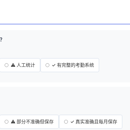
统？
⚠️ 人工统计
✓ 有完整的考勤系统
⚠️ 部分不准确但保存
✓ 真实准确且每月保存