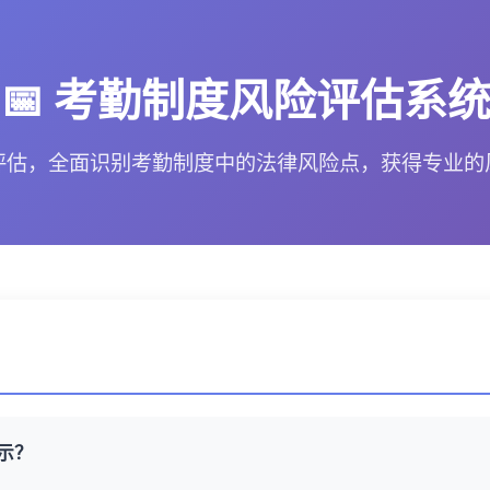
📅 考勤制度风险评估系
评估，全面识别考勤制度中的法律风险点，获得专业的
示？