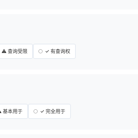
⚠️ 查询受限
✓ 有查询权
⚠️ 基本用于
✓ 完全用于