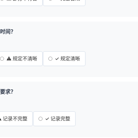
息时间？
⚠️ 规定不清晰
✓ 规定清晰
录要求？
⚠️ 记录不完整
✓ 记录完整