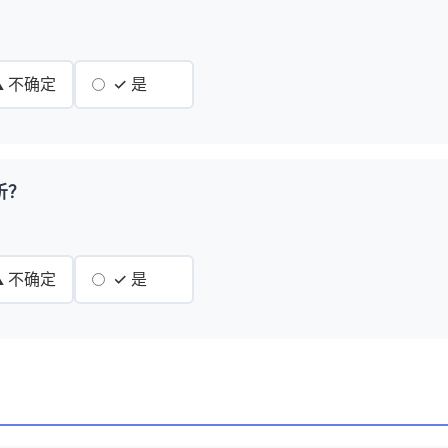
️ 不确定
✓ 是
析？
️ 不确定
✓ 是