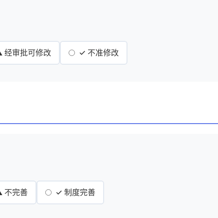
⚠️ 经审批可修改
✓ 不准修改
⚠️ 不完善
✓ 制度完善