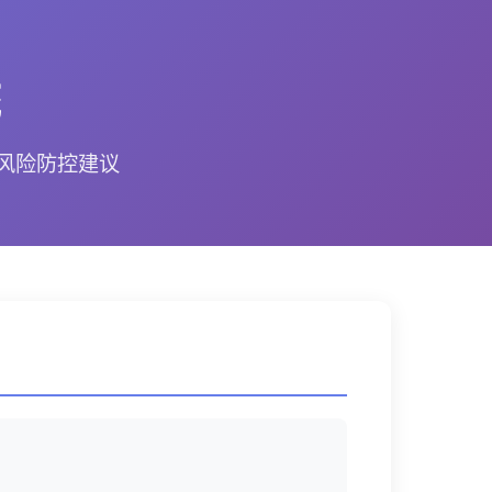
统
风险防控建议