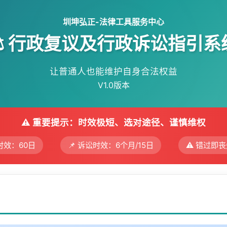
圳坤弘正-法律工具服务中心
⚖️ 行政复议及行政诉讼指引系
让普通人也能维护自身合法权益
V1.0版本
⚠️ 重要提示：时效极短、选对途径、谨慎维权
议时效：60日
📌 诉讼时效：6个月/15日
⚠️ 错过即