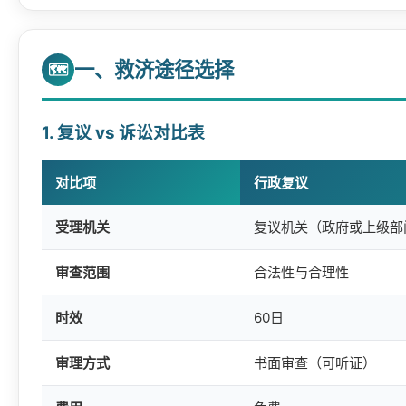
一、救济途径选择
🗺️
1. 复议 vs 诉讼对比表
对比项
行政复议
受理机关
复议机关（政府或上级部
审查范围
合法性与合理性
时效
60日
审理方式
书面审查（可听证）