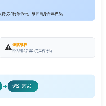
政复议和行政诉讼，维护自身合法权益。
谨慎维权
⚠️
评估风险后再决定是否行动
→
诉讼（可选）