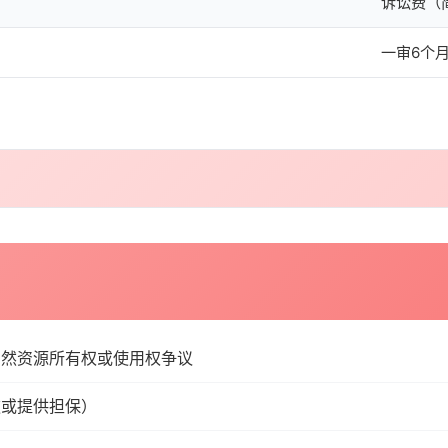
诉讼费（
一审6个
自然资源所有权或使用权争议
款或提供担保）