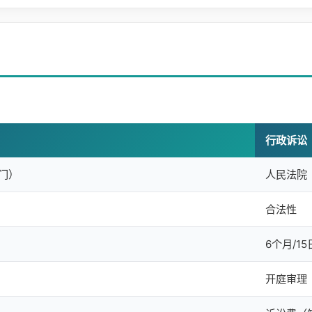
行政诉讼
门）
人民法院
合法性
6个月/15
开庭审理