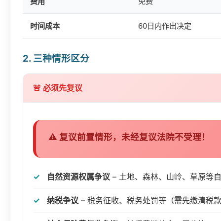
费用
免费
时间成本
60日内作出决定
2. 三种情形区分
🚨 必须先复议
⚠️ 复议前置情形，未经复议法院不受理！
自然资源权属争议
– 土地、森林、山岭、草原等
纳税争议
– 税务征收、税务处罚等（需先缴清税