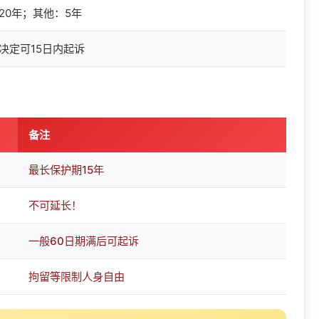
20年；其他：5年
决定可15日内起诉
备注
最长保护期15年
不可延长！
一般60日期满后可起诉
拘留等限制人身自由