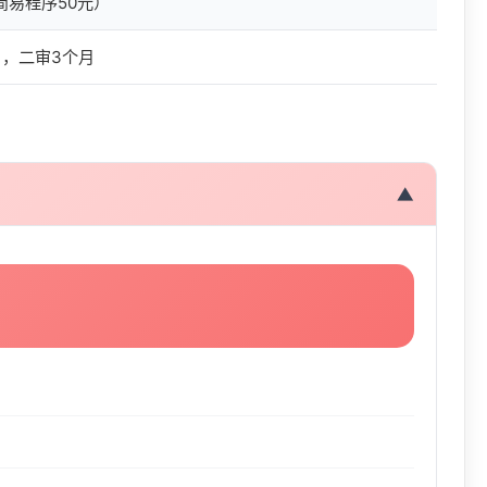
简易程序50元）
月，二审3个月
▼