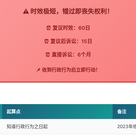
⚠️ 时效极短，错过即丧失权利！
复议时效：60日
复议后诉讼：15日
直接诉讼：6个月
📌 收到行政行为后立即行动！
起算点
备注
知道行政行为之日起
2023