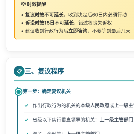
💡 时效提醒
•
复议时效不可延长
，收到决定后60日内必须行动
•
诉讼时效15日不可延长
，错过将丧失诉权
• 建议收到行政行为后
立即咨询
，不要等到最后几天
三、复议程序
📋
第一步：确定复议机关
作出行政行为的机关的
本级人民政府
或
上一级主
省级以下实行垂直领导的机关：
上一级主管部门